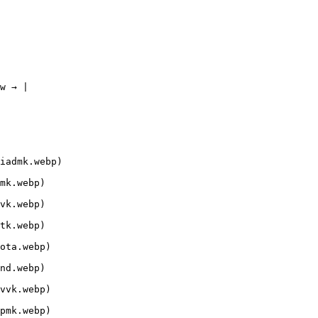
w → |

iadmk.webp)

mk.webp)

vk.webp)

tk.webp)

ota.webp)

nd.webp)

vvk.webp)

pmk.webp)
